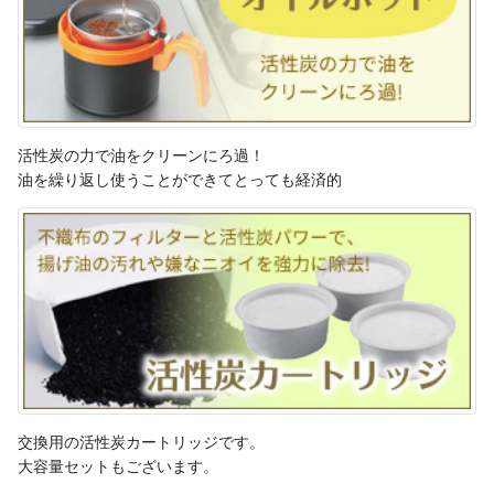
活性炭の力で油をクリーンにろ過！
油を繰り返し使うことができてとっても経済的
交換用の活性炭カートリッジです。
大容量セットもございます。