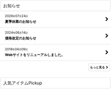
お知らせ
2026
07
24
年
月
日
夏季休業のお知らせ
2024
06
14
年
月
日
価格改定のお知らせ
2018
04
09
年
月
日
Webサイトをリニューアルしました。
もっと見る
人気アイテムPickup