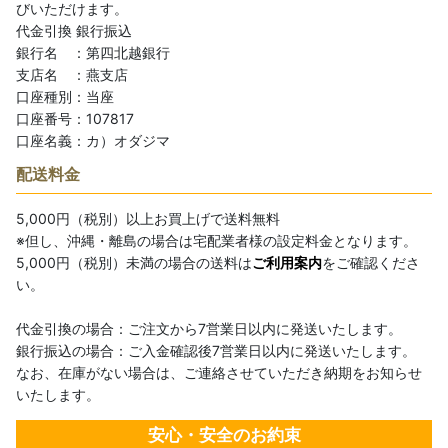
びいただけます。
代金引換
銀行振込
銀行名 ：第四北越銀行
支店名 ：燕支店
口座種別：当座
口座番号：107817
口座名義：カ）オダジマ
配送料金
5,000円（税別）以上お買上げで送料無料
※但し、沖縄・離島の場合は宅配業者様の設定料金となります。
5,000円（税別）未満の場合の送料は
ご利用案内
をご確認くださ
い。
代金引換の場合：ご注文から7営業日以内に発送いたします。
銀行振込の場合：ご入金確認後7営業日以内に発送いたします。
なお、在庫がない場合は、ご連絡させていただき納期をお知らせ
いたします。
安心・安全のお約束