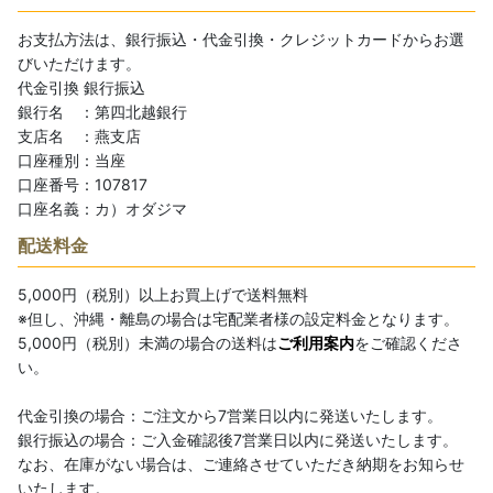
絞り込む
お支払方法は、銀行振込・代金引換・クレジットカードからお選
びいただけます。
代金引換
銀行振込
銀行名 ：第四北越銀行
支店名 ：燕支店
口座種別：当座
口座番号：107817
口座名義：カ）オダジマ
配送料金
5,000円（税別）以上お買上げで送料無料
※但し、沖縄・離島の場合は宅配業者様の設定料金となります。
5,000円（税別）未満の場合の送料は
ご利用案内
をご確認くださ
い。
代金引換の場合：ご注文から7営業日以内に発送いたします。
銀行振込の場合：ご入金確認後7営業日以内に発送いたします。
なお、在庫がない場合は、ご連絡させていただき納期をお知らせ
いたします。